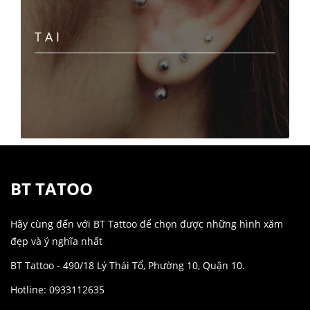
TAI
BT TATOO
Hãy cùng đến với BT Tattoo để chọn được những hình xăm
đẹp và ý nghĩa nhất
BT Tattoo - 490/18 Lý Thái Tổ, Phường 10, Quận 10.
Hotline: 0933112635