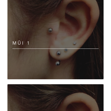
MŨI 1