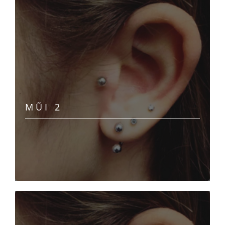
MŨI 2