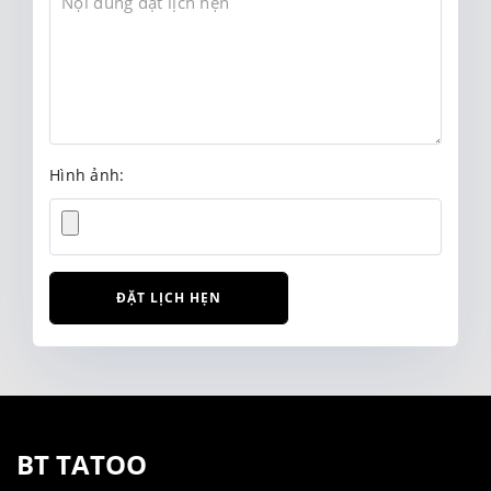
Hình ảnh:
ĐẶT LỊCH HẸN
BT TATOO