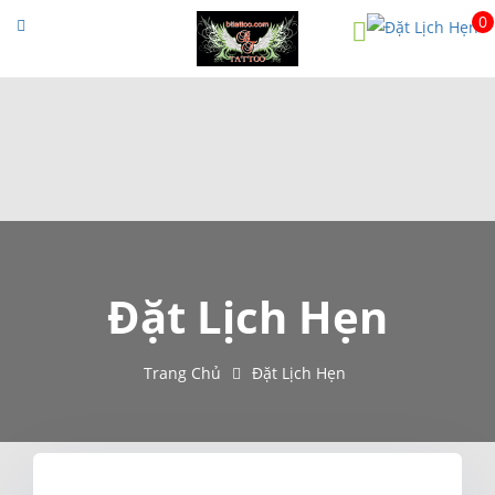
0
Menu
Trang chủ
Giới thiệu
Tác phẩm
Open submenu
Ý nghĩa hình xăm
Tin tức
Đặt Lịch Hẹn
Video
Đặt Lịch Hẹn
Trang Chủ
Đặt Lịch Hẹn
Liên hệ